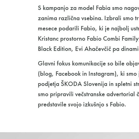
S kampanjo za model Fabia smo nagovor
zanima različna vsebina. Izbrali smo tri
mesece podarili Fabio, ki je najbolj us
Kristanc prostorno Fabio Combi Family,
Black Edition, Evi Ahačevčič pa dinam
Glavni fokus komunikacije so bile obja
(blog, Facebook in Instagram), ki smo j
podjetja ŠKODA Slovenija in spletni str
smo pripravili večstranske advertorial č
predstavile svojo izkušnjo s Fabio.