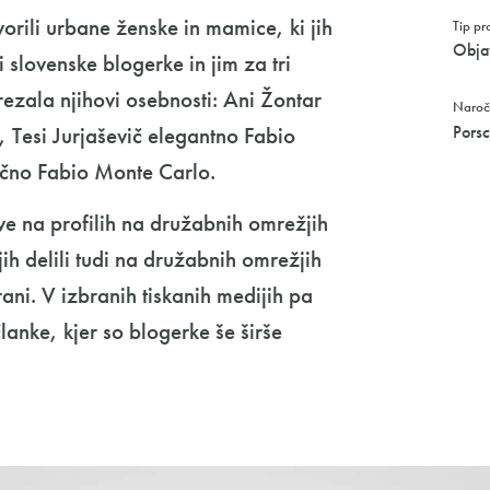
ili urbane ženske in mamice, ki jih
Tip pr
Objav
 slovenske blogerke in jim za tri
trezala njihovi osebnosti: Ani Žontar
Naroč
Porsc
 Tesi Jurjaševič elegantno Fabio
ično Fabio Monte Carlo.
ve na profilih na družabnih omrežjih
ih delili tudi na družabnih omrežjih
ani. V izbranih tiskanih medijih pa
lanke, kjer so blogerke še širše