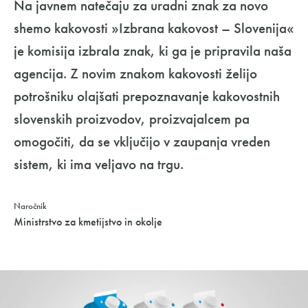
Na javnem natečaju za uradni znak za novo
shemo kakovosti »Izbrana kakovost – Slovenija«
je komisija izbrala znak, ki ga je pripravila naša
agencija. Z novim znakom kakovosti želijo
potrošniku olajšati prepoznavanje kakovostnih
slovenskih proizvodov, proizvajalcem pa
omogočiti, da se vključijo v zaupanja vreden
sistem, ki ima veljavo na trgu.
Naročnik
Ministrstvo za kmetijstvo in okolje