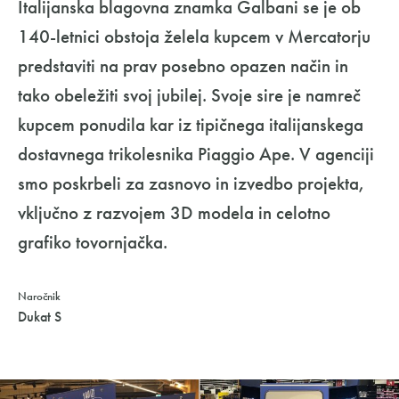
Italijanska blagovna znamka Galbani se je ob
140-letnici obstoja želela kupcem v Mercatorju
predstaviti na prav posebno opazen način in
tako obeležiti svoj jubilej. Svoje sire je namreč
kupcem ponudila kar iz tipičnega italijanskega
dostavnega trikolesnika Piaggio Ape. V agenciji
smo poskrbeli za zasnovo in izvedbo projekta,
vključno z razvojem 3D modela in celotno
grafiko tovornjačka.
Naročnik
Dukat S